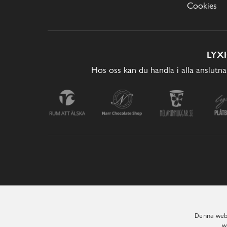
Cookies
LYX
Hos oss kan du handla i alla anslutna
Denna webb
w