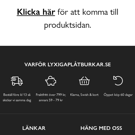
Klicka här
för att komma till
produktsidan.
VARFÖR LYXIGAPLÅTBURKAR.SE
Beställ före kl 13 så
Fraktfritt över 799 kr,
Klarna, Swish & kort
Öppet köp 60 dagar
skickar vi samma dag
annars 59 - 79 kr
LÄNKAR
HÄNG MED OSS