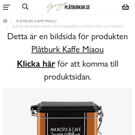
PLÅTBURK KAFFE MIAOU
PLÅTBURK KAFFE MIAOU FRÅN DERRIÉRE LA PORTE MED KATTMOTIV
Detta är en bildsida för produkten
Plåtburk Kaffe Miaou
Klicka här
för att komma till
produktsidan.