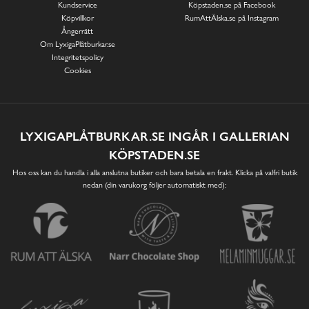
Kundservice
Köpstaden.se på Facebook
Köpvillkor
RumAttÄlska.se på Instagram
Ångerrätt
Om LyxigaPlåtburkar.se
Integritetspolicy
Cookies
LYXIGAPLÅTBURKAR.SE INGÅR I GALLERIAN
KÖPSTADEN.SE
Hos oss kan du handla i alla anslutna butiker och bara betala en frakt. Klicka på valfri butik
nedan (din varukorg följer automatiskt med):