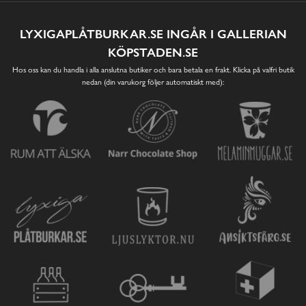
LYXIGAPLÅTBURKAR.SE INGÅR I GALLERIAN
KÖPSTADEN.SE
Hos oss kan du handla i alla anslutna butiker och bara betala en frakt. Klicka på valfri butik
nedan (din varukorg följer automatiskt med):