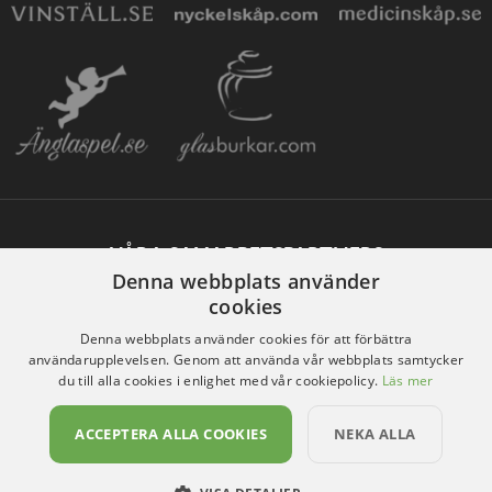
VÅRA SAMARBETSPARTNERS
Denna webbplats använder
cookies
Denna webbplats använder cookies för att förbättra
användarupplevelsen. Genom att använda vår webbplats samtycker
du till alla cookies i enlighet med vår cookiepolicy.
Läs mer
ACCEPTERA ALLA COOKIES
NEKA ALLA