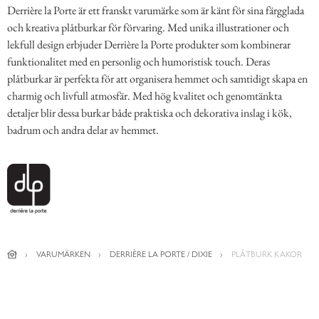
Derrière la Porte är ett franskt varumärke som är känt för sina färgglada
och kreativa plåtburkar för förvaring. Med unika illustrationer och
lekfull design erbjuder Derrière la Porte produkter som kombinerar
funktionalitet med en personlig och humoristisk touch. Deras
plåtburkar är perfekta för att organisera hemmet och samtidigt skapa en
charmig och livfull atmosfär. Med hög kvalitet och genomtänkta
detaljer blir dessa burkar både praktiska och dekorativa inslag i kök,
badrum och andra delar av hemmet.
VARUMÄRKEN
DERRIÈRE LA PORTE / DIXIE
PLÅTBURK KAKOR