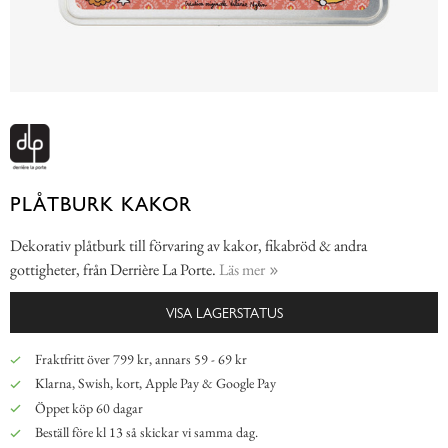
PLÅTBURK KAKOR
Dekorativ plåtburk till förvaring av kakor, fikabröd & andra
gottigheter, från Derrière La Porte.
Läs mer
VISA LAGERSTATUS
Fraktfritt över 799 kr, annars 59 - 69 kr
Klarna, Swish, kort, Apple Pay & Google Pay
Öppet köp 60 dagar
Beställ före kl 13 så skickar vi samma dag.