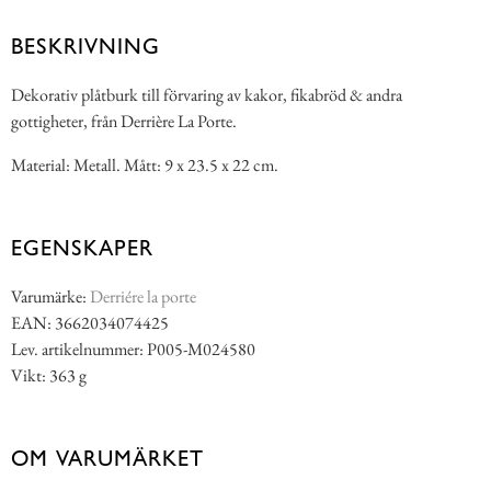
BESKRIVNING
Dekorativ plåtburk till förvaring av kakor, fikabröd & andra
gottigheter, från Derrière La Porte.
Material: Metall. Mått: 9 x 23.5 x 22 cm.
EGENSKAPER
Varumärke:
Derriére la porte
EAN: 3662034074425
Lev. artikelnummer: P005-M024580
Vikt: 363 g
OM VARUMÄRKET