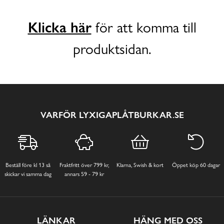
Klicka här
för att komma till
produktsidan.
VARFÖR LYXIGAPLÅTBURKAR.SE
Beställ före kl 13 så
Fraktfritt över 799 kr,
Klarna, Swish & kort
Öppet köp 60 dagar
skickar vi samma dag
annars 59 - 79 kr
LÄNKAR
HÄNG MED OSS