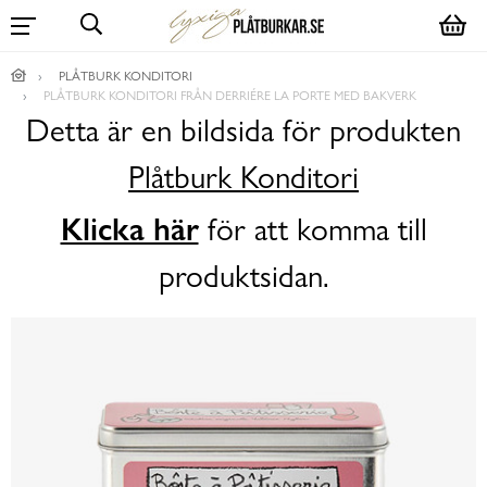
PLÅTBURK KONDITORI
PLÅTBURK KONDITORI FRÅN DERRIÉRE LA PORTE MED BAKVERK
Detta är en bildsida för produkten
Plåtburk Konditori
Klicka här
för att komma till
produktsidan.