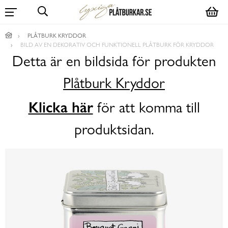
PLÅTBURK KRYDDOR
BILD AV EN DEKORATIV OCH FUNKTIONELL PLÅTBURK FÖR KRYDDOR
Detta är en bildsida för produkten
Plåtburk Kryddor
Klicka här
för att komma till
produktsidan.