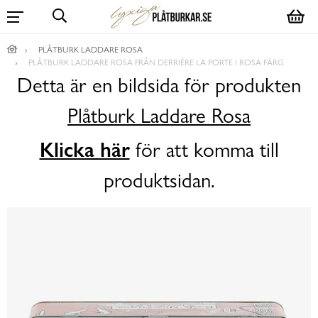
PLÅTBURK LADDARE ROSA
PLÅTBURK LADDARE ROSA FRÅN DERRIÉRE LA PORTE I ROSA FÄRG
Detta är en bildsida för produkten
Plåtburk Laddare Rosa
Klicka här
för att komma till
produktsidan.