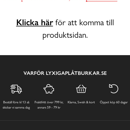
Klicka här
för att komma till
produktsidan.
VARFÖR LYXIGAPLÅTBURKAR.SE
Beställ före kl 13 så
Fraktfritt över 799 kr,
Klarna, Swish & kort
Öppet köp 60 dagar
skickar vi samma dag
annars 59 - 79 kr