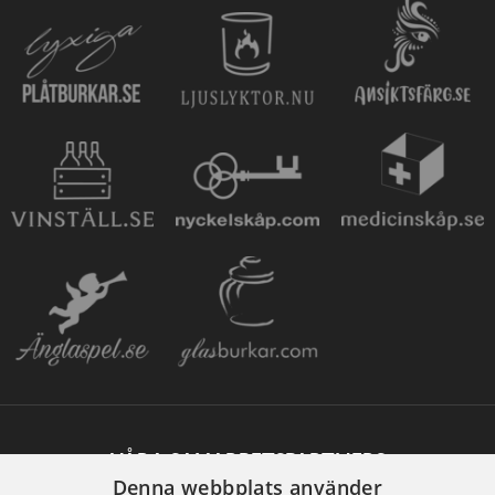
VÅRA SAMARBETSPARTNERS
Denna webbplats använder