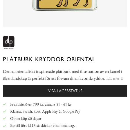
PLÅTBURK KRYDDOR ORIENTAL
Denna orientaliskt inspirerade plåtburk med illustration av en kamel i
ökenlandskap är perfekt för att förvara dina favoritkryddor.
Läs mer
VISA LAGERSTATUS
Fraktfritt över 799 kr, annars 59 - 69 kr
Klarna, Swish, kort, Apple Pay & Google Pay
Öppet köp 60 dagar
Beställ före kl 13 så skickar vi samma dag.