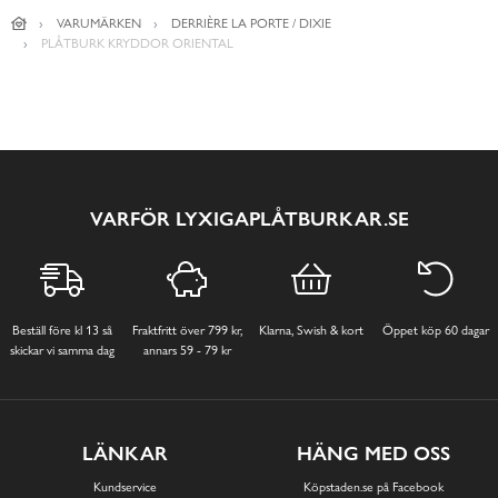
VARUMÄRKEN
DERRIÈRE LA PORTE / DIXIE
PLÅTBURK KRYDDOR ORIENTAL
VARFÖR LYXIGAPLÅTBURKAR.SE
Beställ före kl 13 så
Fraktfritt över 799 kr,
Klarna, Swish & kort
Öppet köp 60 dagar
skickar vi samma dag
annars 59 - 79 kr
LÄNKAR
HÄNG MED OSS
Kundservice
Köpstaden.se på Facebook