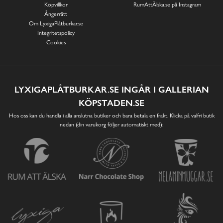
Köpvillkor
RumAttÄlska.se på Instagram
Ångerrätt
Om LyxigaPlåtburkar.se
Integritetspolicy
Cookies
LYXIGAPLÅTBURKAR.SE INGÅR I GALLERIAN
KÖPSTADEN.SE
Hos oss kan du handla i alla anslutna butiker och bara betala en frakt. Klicka på valfri butik
nedan (din varukorg följer automatiskt med):