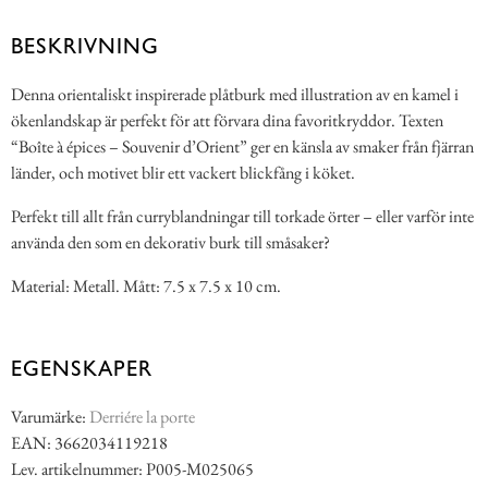
BESKRIVNING
Denna orientaliskt inspirerade plåtburk med illustration av en kamel i
ökenlandskap är perfekt för att förvara dina favoritkryddor. Texten
“Boîte à épices – Souvenir d’Orient” ger en känsla av smaker från fjärran
länder, och motivet blir ett vackert blickfång i köket.
Perfekt till allt från curryblandningar till torkade örter – eller varför inte
använda den som en dekorativ burk till småsaker?
Material: Metall. Mått: 7.5 x 7.5 x 10 cm.
EGENSKAPER
Varumärke:
Derriére la porte
EAN: 3662034119218
Lev. artikelnummer: P005-M025065