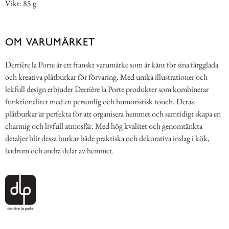
Vikt: 85 g
OM VARUMÄRKET
Derrière la Porte är ett franskt varumärke som är känt för sina färgglada
och kreativa plåtburkar för förvaring. Med unika illustrationer och
lekfull design erbjuder Derrière la Porte produkter som kombinerar
funktionalitet med en personlig och humoristisk touch. Deras
plåtburkar är perfekta för att organisera hemmet och samtidigt skapa en
charmig och livfull atmosfär. Med hög kvalitet och genomtänkta
detaljer blir dessa burkar både praktiska och dekorativa inslag i kök,
badrum och andra delar av hemmet.