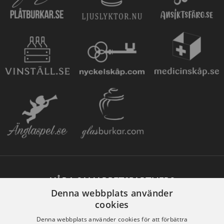
VÅRA SAMARBETSPARTNERS
Denna webbplats använder
cookies
Denna webbplats använder cookies för att förbättra