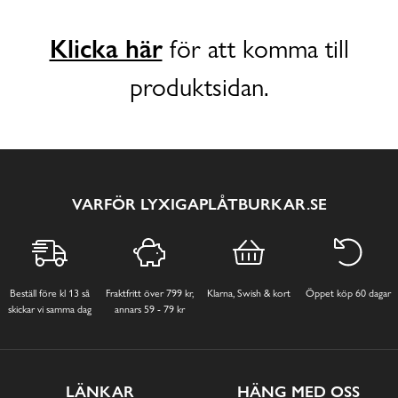
Klicka här
för att komma till
produktsidan.
VARFÖR LYXIGAPLÅTBURKAR.SE
Beställ före kl 13 så
Fraktfritt över 799 kr,
Klarna, Swish & kort
Öppet köp 60 dagar
skickar vi samma dag
annars 59 - 79 kr
LÄNKAR
HÄNG MED OSS