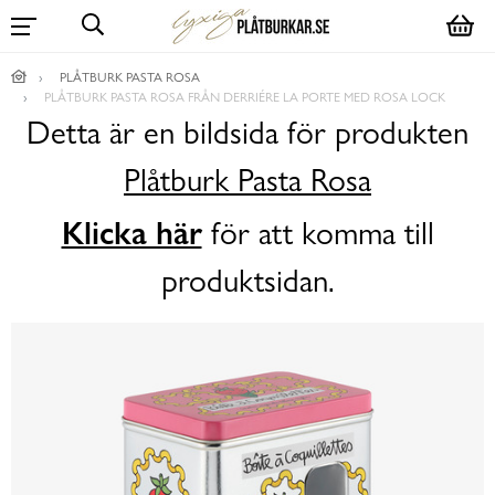
PLÅTBURK PASTA ROSA
PLÅTBURK PASTA ROSA FRÅN DERRIÉRE LA PORTE MED ROSA LOCK
Detta är en bildsida för produkten
Plåtburk Pasta Rosa
Klicka här
för att komma till
produktsidan.