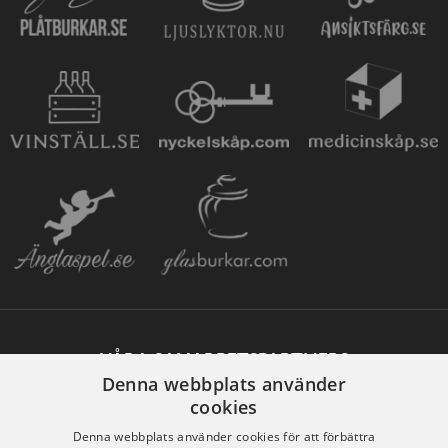
VÅRA SAMARBETSPARTNERS
Denna webbplats använder
cookies
Denna webbplats använder cookies för att förbättra