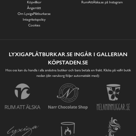
Köpvillkor
RumAttÄlska.se på Instagram
Ångerrätt
Om LyxigaPlåtburkar.se
Integritetspolicy
Cookies
LYXIGAPLÅTBURKAR.SE INGÅR I GALLERIAN
KÖPSTADEN.SE
Hos oss kan du handla i alla anslutna butiker och bara betala en frakt. Klicka på valfri butik
nedan (din varukorg följer automatiskt med):