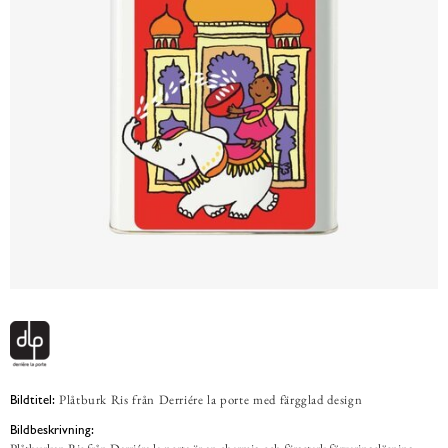
Plåtburk Ris från Derriére la porte med färgglad design
Bildtitel:
Bildbeskrivning: