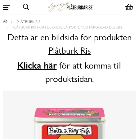
PLÅTBURK RIS
PLÅTBURK RIS FRÅN DERRIÉRE LA PORTE MED FÄRGGLAD DESIGN
Detta är en bildsida för produkten
Plåtburk Ris
Klicka här
för att komma till
produktsidan.