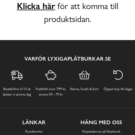
Klicka här
för att komma till
produktsidan.
VARFÖR LYXIGAPLÅTBURKAR.SE
Beställ före kl 13 så
Fraktfritt över 799 kr,
Klarna, Swish & kort
Öppet köp 60 dagar
skickar vi samma dag
annars 59 - 79 kr
LÄNKAR
HÄNG MED OSS
Kundservice
Köpstaden.se på Facebook