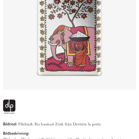
Plåtburk Ris basmati Zink från Derriére la porte
Bildtitel:
Bildbeskrivning: