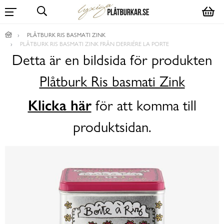
PLÅTBURK RIS BASMATI ZINK
PLÅTBURK RIS BASMATI ZINK FRÅN DERRIÉRE LA PORTE
Detta är en bildsida för produkten
Plåtburk Ris basmati Zink
Klicka här
för att komma till
produktsidan.