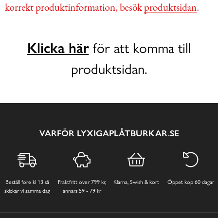
Klicka här
för att komma till
produktsidan.
VARFÖR LYXIGAPLÅTBURKAR.SE
Beställ före kl 13 så
Fraktfritt över 799 kr,
Klarna, Swish & kort
Öppet köp 60 dagar
skickar vi samma dag
annars 59 - 79 kr