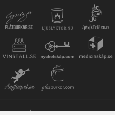
VÅRA SAMARBETSPARTNERS