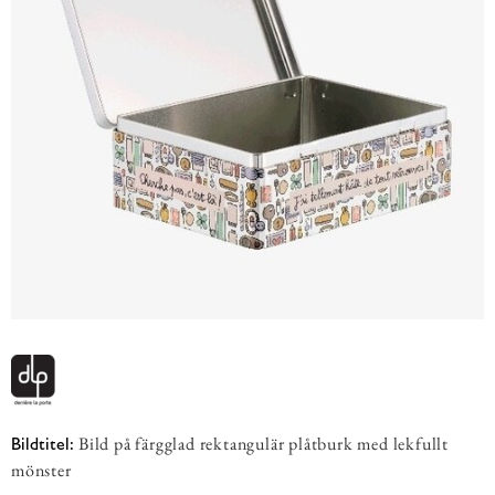
Bild på färgglad rektangulär plåtburk med lekfullt
Bildtitel:
mönster