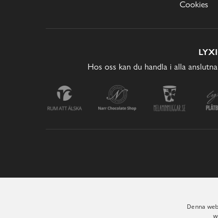
Cookies
LYX
Hos oss kan du handla i alla anslutna
Denna webb
w