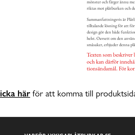
mönster och färger ännu mer
riktas mot plåtburken och des
Sammanfattningsvis är Plåtbu
tilltalande lösning för att 
design gör den både funktion
helst. Oavsett om den använd
småsaker, erbjuder denna plå
icka här
för att komma till produktsid