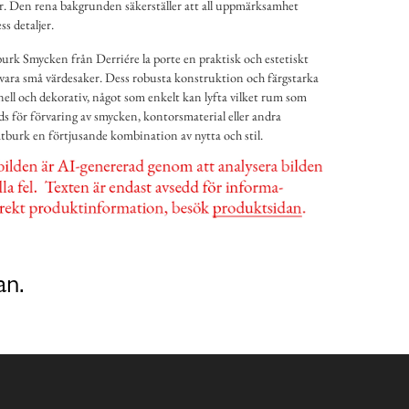
. Den rena bakgrunden säkerställer att all uppmärksamhet
s detaljer.
rk Smycken från Derriére la porte en praktisk och estetiskt
förvara små värdesaker. Dess robusta konstruktion och färgstarka
ell och dekorativ, något som enkelt kan lyfta vilket rum som
s för förvaring av smycken, kontorsmaterial eller andra
tburk en förtjusande kombination av nytta och stil.
an.