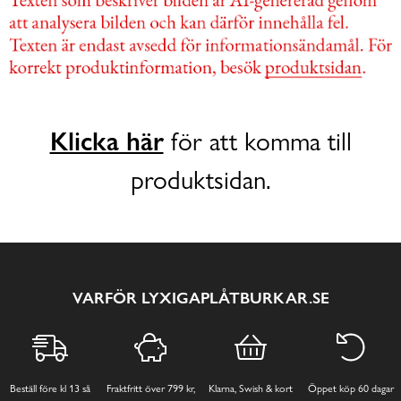
Klicka här
för att komma till
produktsidan.
VARFÖR LYXIGAPLÅTBURKAR.SE
Beställ före kl 13 så
Fraktfritt över 799 kr,
Klarna, Swish & kort
Öppet köp 60 dagar