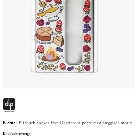
Plåtburk Socker från Derriére la porte med färgglada motiv
Bildtitel:
Bildbeskrivning: