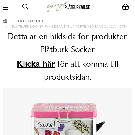
PLÅTBURK SOCKER
PLÅTBURK SOCKER FRÅN DERRIÉRE LA PORTE MED FÄRGGLADA MOTIV
Detta är en bildsida för produkten
Plåtburk Socker
Klicka här
för att komma till
produktsidan.