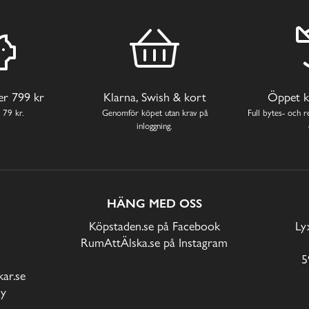
ver 799 kr
Klarna, Swish & kort
Öppet k
 79 kr.
Genomför köpet utan krav på
Full bytes- och re
inloggning.
HÄNG MED OSS
Köpstaden.se på Facebook
Ly
RumAttÄlska.se på Instagram
5
ar.se
cy