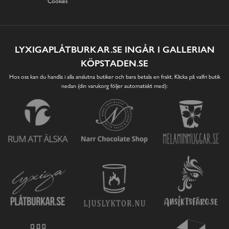
Cookies
LYXIGAPLÅTBURKAR.SE INGÅR I GALLERIAN
KÖPSTADEN.SE
Hos oss kan du handla i alla anslutna butiker och bara betala en frakt. Klicka på valfri butik
nedan (din varukorg följer automatiskt med):