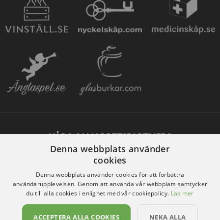
VÅRA SAMARBETSPARTNERS
Denna webbplats använder
cookies
Denna webbplats använder cookies för att förbättra
användarupplevelsen. Genom att använda vår webbplats samtycker
du till alla cookies i enlighet med vår cookiepolicy.
Läs mer
ACCEPTERA ALLA COOKIES
NEKA ALLA