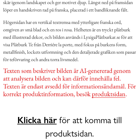
skär igenom landskapet och ger motivet djup. Längst ned på framsidan
löper en handskriven rad på franska, placerad i ett bandliknande fält.
Högersidan har en vertikal textremsa med ytterligare franska ord,
omgiven av små blad och en ros i rosa. Helheten är en tryckt plåtburk
med illustrerad dekor, och bilden används i LyxigaPlåtburkar.se för att
visa Plåtburk Te från Derriére la porte, med fokus på burkens form,
metallfinish, lockets utformning och den detaljerade grafiken som passar
för teförvaring och andra torra livsmedel.
Klicka här
för att komma till
produktsidan.