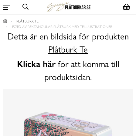
PLÅTBURK TE
FOTO AV REKTANGULÄR PLÅTBURK MED TEILLUSTRATIONER
Detta är en bildsida för produkten
Plåtburk Te
Klicka här
för att komma till
produktsidan.