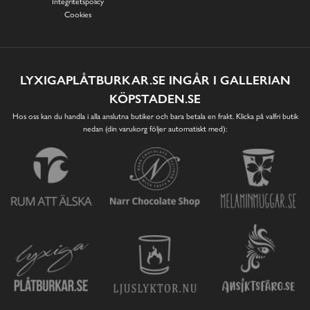
Integritetspolicy
Cookies
LYXIGAPLÅTBURKAR.SE INGÅR I GALLERIAN
KÖPSTADEN.SE
Hos oss kan du handla i alla anslutna butiker och bara betala en frakt. Klicka på valfri butik
nedan (din varukorg följer automatiskt med):