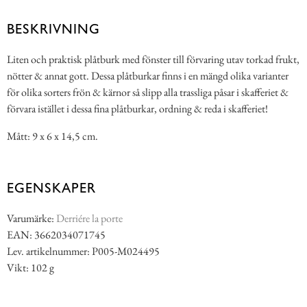
BESKRIVNING
Liten och praktisk plåtburk med fönster till förvaring utav torkad frukt,
nötter & annat gott. Dessa plåtburkar finns i en mängd olika varianter
för olika sorters frön & kärnor så slipp alla trassliga påsar i skafferiet &
förvara istället i dessa fina plåtburkar, ordning & reda i skafferiet!
Mått: 9 x 6 x 14,5 cm.
EGENSKAPER
Varumärke:
Derriére la porte
EAN: 3662034071745
Lev. artikelnummer: P005-M024495
Vikt: 102 g