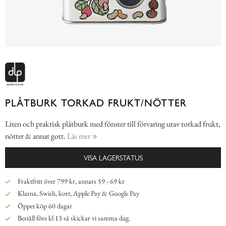
PLÅTBURK TORKAD FRUKT/NÖTTER
Liten och praktisk plåtburk med fönster till förvaring utav torkad frukt,
nötter & annat gott.
Läs mer
VISA LAGERSTATUS
Fraktfritt över 799 kr, annars 59 - 69 kr
Klarna, Swish, kort, Apple Pay & Google Pay
Öppet köp 60 dagar
Beställ före kl 13 så skickar vi samma dag.