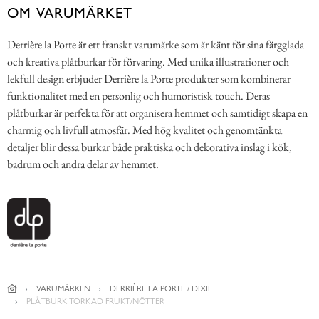
OM VARUMÄRKET
Derrière la Porte är ett franskt varumärke som är känt för sina färgglada
och kreativa plåtburkar för förvaring. Med unika illustrationer och
lekfull design erbjuder Derrière la Porte produkter som kombinerar
funktionalitet med en personlig och humoristisk touch. Deras
plåtburkar är perfekta för att organisera hemmet och samtidigt skapa en
charmig och livfull atmosfär. Med hög kvalitet och genomtänkta
detaljer blir dessa burkar både praktiska och dekorativa inslag i kök,
badrum och andra delar av hemmet.
VARUMÄRKEN
DERRIÈRE LA PORTE / DIXIE
PLÅTBURK TORKAD FRUKT/NÖTTER