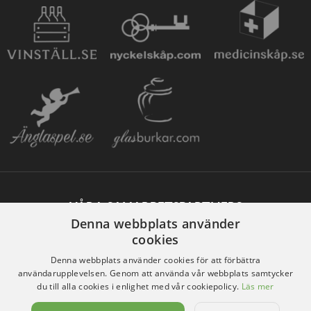
VÅRA SAMARBETSPARTNERS
Denna webbplats använder
cookies
Denna webbplats använder cookies för att förbättra
användarupplevelsen. Genom att använda vår webbplats samtycker
du till alla cookies i enlighet med vår cookiepolicy.
Läs mer