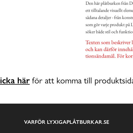
Den här plåtburken från Der
ett tilltalande visuellt ele
sådana detaljer - från konst
som gör varje produkt på L
söker både stil och funktio
icka här
för att komma till produktsid
VARFÖR LYXIGAPLÅTBURKAR.SE