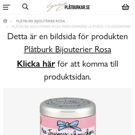
PLÅTBURK BIJOUTERIER ROSA
PLÅTBURK BIJOUTERIER ROSA FRÅN DERRIÈRE LA PORTE, CYLINDERFORM
Detta är en bildsida för produkten
Plåtburk Bijouterier Rosa
Klicka här
för att komma till
produktsidan.