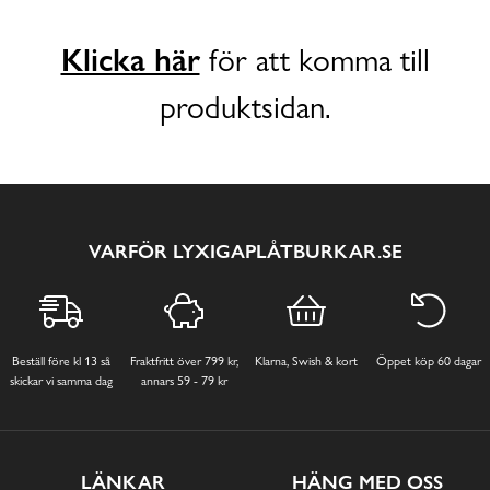
Klicka här
för att komma till
produktsidan.
VARFÖR LYXIGAPLÅTBURKAR.SE
Beställ före kl 13 så
Fraktfritt över 799 kr,
Klarna, Swish & kort
Öppet köp 60 dagar
skickar vi samma dag
annars 59 - 79 kr
LÄNKAR
HÄNG MED OSS