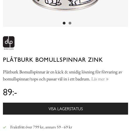
PLÅTBURK BOMULLSPINNAR ZINK
Plåtburk Bomullspinnar är en käck & smidig lösning för förvaring av
bomullspinnar/tops och passar väl in i ett badrum.
Läs mer
89:-
VISA LAGERSTATUS
Fraktfritt över 799 kr, annars 59 - 69 kr