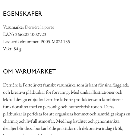
EGENSKAPER
Varumärke:
Derriére la porte
EAN: 3662034002923
Lev. artikelnummer: P005-M021135
Vikt: 84 g
OM VARUMÄRKET
Derrière la Porte är ett franskt varumärke som är känt för sina färgglada
och kreativa plåtburkar för förvaring. Med unika illustrationer och
lekfull design erbjuder Derrière la Porte produkter som kombinerar
funktionalitet med en personlig och humoristisk touch. Deras
plåtburkar är perfekta för att organisera hemmet och samtidigt skapa en
charmig och livfull atmosfär. Med hög kvalitet och genomtänkta
detaljer blir dessa burkar både praktiska och dekorativa inslag i kök,