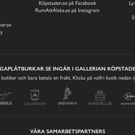
Köpstaden.se på Facebook
Ly
RumAttÄlska.se på Instagram
5
ar.se
cy
IGAPLÅTBURKAR.SE INGÅR I GALLERIAN KÖPSTADE
 butiker och bara betala en frakt. Klicka på valfri butik nedan 
VÅRA SAMARBETSPARTNERS