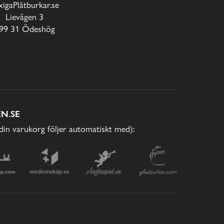
xigaPlåtburkar.se
Lievägen 3
99 31 Ödeshög
N.SE
(din varukorg följer automatiskt med):