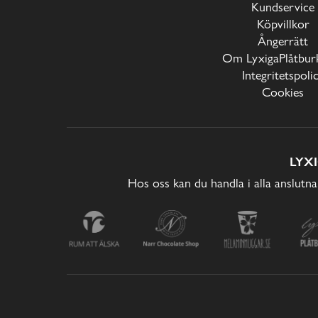
Kundservice
Köpvillkor
Ångerrätt
Om LyxigaPlåtburk
Integritetspoli
Cookies
LYX
Hos oss kan du handla i alla anslutna