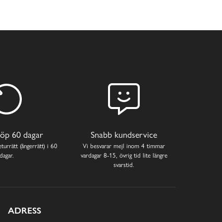
öp 60 dagar
Snabb kundservice
turrätt (ångerrätt) i 60
Vi besvarar mejl inom 4 timmar
dagar.
vardagar 8-15, övrig tid lite längre
svarstid.
ADRESS