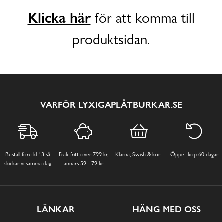
Klicka här
för att komma till
produktsidan.
VARFÖR LYXIGAPLÅTBURKAR.SE
Beställ före kl 13 så
Fraktfritt över 799 kr,
Klarna, Swish & kort
Öppet köp 60 dagar
skickar vi samma dag
annars 59 - 79 kr
LÄNKAR
HÄNG MED OSS