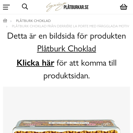
PLÅTBURK CHOKLAD
PLÅTBURK CHOKLAD FRÅN DERRIÉRE LA PORTE MED FÄRGGLADA MOTIV
Detta är en bildsida för produkten
Plåtburk Choklad
Klicka här
för att komma till
produktsidan.