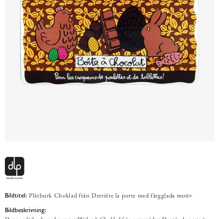
Plåtburk Choklad från Derriére la porte med färgglada motiv
Bildtitel:
Bildbeskrivning: