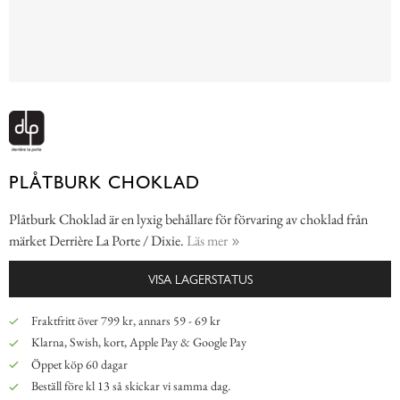
PLÅTBURK CHOKLAD
Plåtburk Choklad är en lyxig behållare för förvaring av choklad från
märket Derrière La Porte / Dixie.
Läs mer
VISA LAGERSTATUS
Fraktfritt över 799 kr, annars 59 - 69 kr
Klarna, Swish, kort, Apple Pay & Google Pay
Öppet köp 60 dagar
Beställ före kl 13 så skickar vi samma dag.