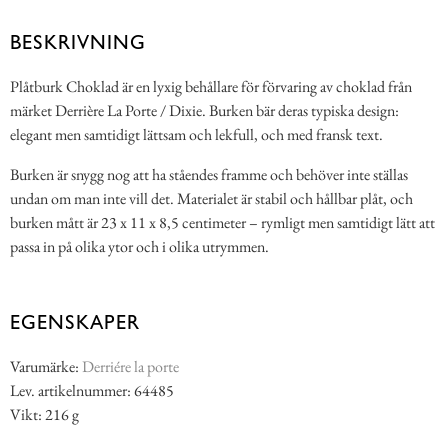
BESKRIVNING
Plåtburk Choklad är en lyxig behållare för förvaring av choklad från
märket Derrière La Porte / Dixie. Burken bär deras typiska design:
elegant men samtidigt lättsam och lekfull, och med fransk text.
Burken är snygg nog att ha ståendes framme och behöver inte ställas
undan om man inte vill det. Materialet är stabil och hållbar plåt, och
burken mått är 23 x 11 x 8,5 centimeter – rymligt men samtidigt lätt att
passa in på olika ytor och i olika utrymmen.
EGENSKAPER
Varumärke:
Derriére la porte
Lev. artikelnummer: 64485
Vikt: 216 g