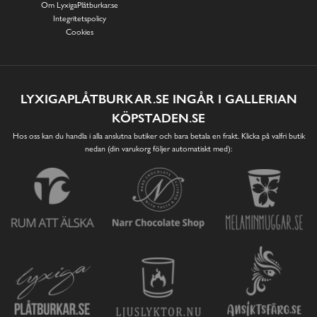
Om LyxigaPlåtburkar.se
Integritetspolicy
Cookies
LYXIGAPLÅTBURKAR.SE INGÅR I GALLERIAN
KÖPSTADEN.SE
Hos oss kan du handla i alla anslutna butiker och bara betala en frakt. Klicka på valfri butik
nedan (din varukorg följer automatiskt med):