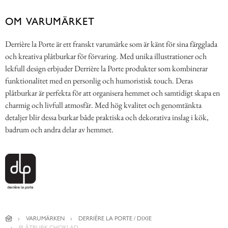
OM VARUMÄRKET
Derrière la Porte är ett franskt varumärke som är känt för sina färgglada
och kreativa plåtburkar för förvaring. Med unika illustrationer och
lekfull design erbjuder Derrière la Porte produkter som kombinerar
funktionalitet med en personlig och humoristisk touch. Deras
plåtburkar är perfekta för att organisera hemmet och samtidigt skapa en
charmig och livfull atmosfär. Med hög kvalitet och genomtänkta
detaljer blir dessa burkar både praktiska och dekorativa inslag i kök,
badrum och andra delar av hemmet.
VARUMÄRKEN
DERRIÈRE LA PORTE / DIXIE
PLÅTBURK CHOKLAD