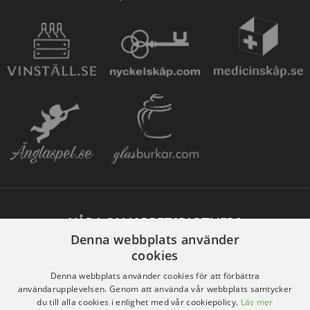
VÅRA SAMARBETSPARTNERS
Denna webbplats använder
cookies
Denna webbplats använder cookies för att förbättra
användarupplevelsen. Genom att använda vår webbplats samtycker
du till alla cookies i enlighet med vår cookiepolicy.
Läs mer