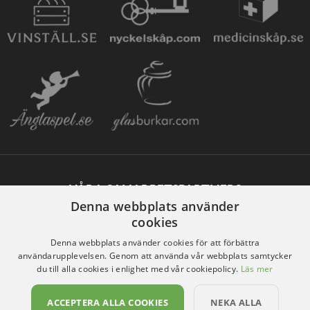
VÅRA SAMARBETSPARTNERS
Denna webbplats använder
cookies
Denna webbplats använder cookies för att förbättra
användarupplevelsen. Genom att använda vår webbplats samtycker
du till alla cookies i enlighet med vår cookiepolicy.
Läs mer
ACCEPTERA ALLA COOKIES
NEKA ALLA