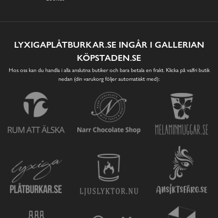
LYXIGAPLÅTBURKAR.SE INGÅR I GALLERIAN
KÖPSTADEN.SE
Hos oss kan du handla i alla anslutna butiker och bara betala en frakt. Klicka på valfri butik
nedan (din varukorg följer automatiskt med):