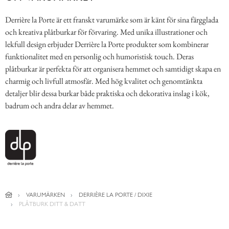
Derrière la Porte är ett franskt varumärke som är känt för sina färgglada
och kreativa plåtburkar för förvaring. Med unika illustrationer och
lekfull design erbjuder Derrière la Porte produkter som kombinerar
funktionalitet med en personlig och humoristisk touch. Deras
plåtburkar är perfekta för att organisera hemmet och samtidigt skapa en
charmig och livfull atmosfär. Med hög kvalitet och genomtänkta
detaljer blir dessa burkar både praktiska och dekorativa inslag i kök,
badrum och andra delar av hemmet.
VARUMÄRKEN
DERRIÈRE LA PORTE / DIXIE
PLÅTBURK DITT & DATT