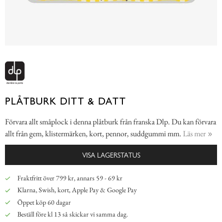
PLÅTBURK DITT & DATT
Förvara allt småplock i denna plåtburk från franska Dlp. Du kan förvara
allt från gem, klistermärken, kort, pennor, suddgummi mm.
Läs mer
VISA LAGERSTATUS
Fraktfritt över 799 kr, annars 59 - 69 kr
Klarna, Swish, kort, Apple Pay & Google Pay
Öppet köp 60 dagar
Beställ före kl 13 så skickar vi samma dag.