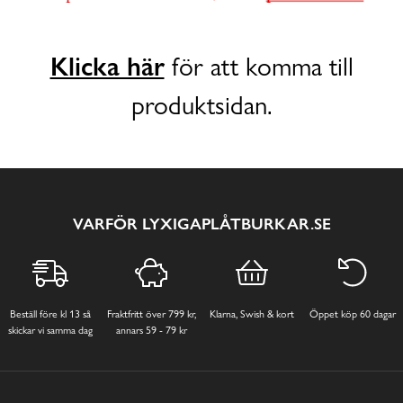
Klicka här
för att komma till
produktsidan.
VARFÖR LYXIGAPLÅTBURKAR.SE
Beställ före kl 13 så
Fraktfritt över 799 kr,
Klarna, Swish & kort
Öppet köp 60 dagar
skickar vi samma dag
annars 59 - 79 kr