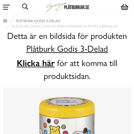
PLÅTBURK GODIS 3-DELAD
PLÅTBURK GODIS 3-DELAD FRÅN DERRIÉRE LA PORTE, FÄRGGLAD
Detta är en bildsida för produkten
Plåtburk Godis 3-Delad
Klicka här
för att komma till
produktsidan.