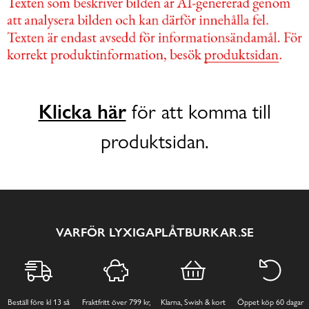
Klicka här
för att komma till
produktsidan.
VARFÖR LYXIGAPLÅTBURKAR.SE
Beställ före kl 13 så
Fraktfritt över 799 kr,
Klarna, Swish & kort
Öppet köp 60 dagar