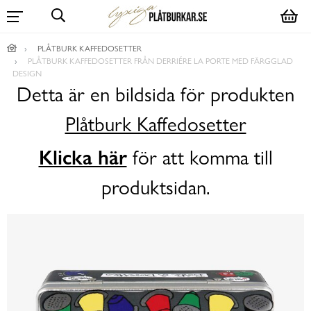
PLÅTBURK KAFFEDOSETTER
PLÅTBURK KAFFEDOSETTER FRÅN DERRIÉRE LA PORTE MED FÄRGGLAD
DESIGN
Detta är en bildsida för produkten
Plåtburk Kaffedosetter
Klicka här
för att komma till
produktsidan.