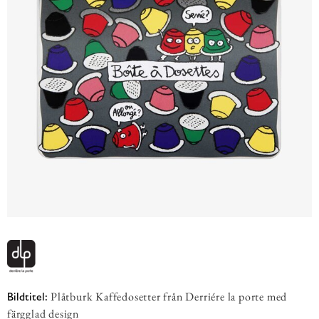
Plåtburk Kaffedosetter från Derriére la porte med
Bildtitel:
färgglad design