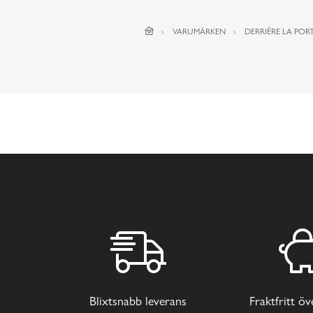
VARUMÄRKEN
DERRIÈRE LA PORT
Blixtsnabb leverans
Fraktfritt ö