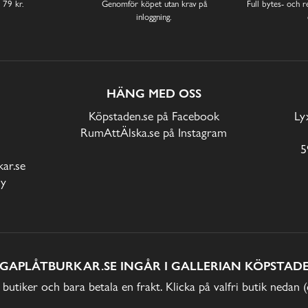
 79 kr.
Genomför köpet utan krav på
Full bytes- och re
inloggning.
HÄNG MED OSS
Köpstaden.se på Facebook
Ly
RumAttÄlska.se på Instagram
5
ar.se
cy
IGAPLÅTBURKAR.SE INGÅR I GALLERIAN KÖPSTADE
 butiker och bara betala en frakt. Klicka på valfri butik nedan 