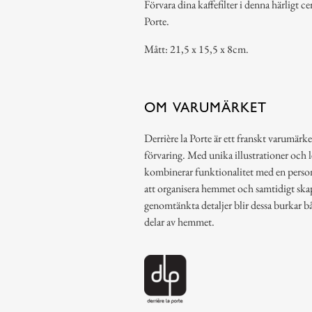
Förvara dina kaffefilter i denna härligt c
Porte.
Mått: 21,5 x 15,5 x 8cm.
OM VARUMÄRKET
Derrière la Porte är ett franskt varumärke
förvaring. Med unika illustrationer och 
kombinerar funktionalitet med en person
att organisera hemmet och samtidigt ska
genomtänkta detaljer blir dessa burkar b
delar av hemmet.