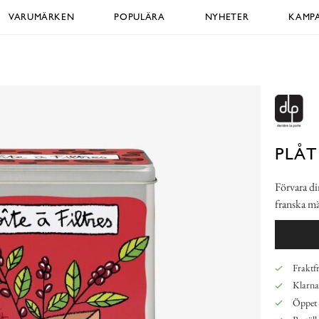
VARUMÄRKEN
POPULÄRA
NYHETER
KAMPA
PLÅT
Förvara din
franska mä
Fraktfr
Klarna,
Öppet 