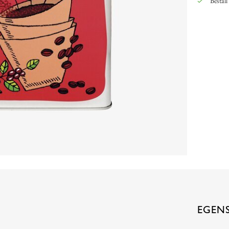
Beställ
EGEN