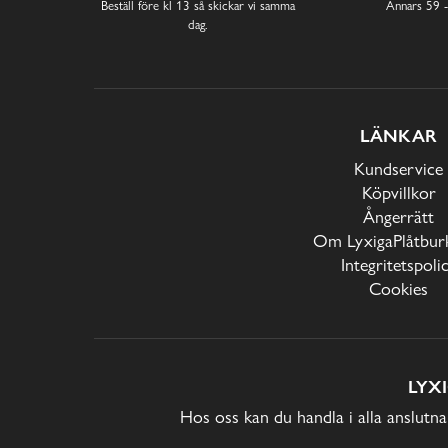
Beställ före kl 13 så skickar vi samma
Annars 59 -
dag.
LÄNKAR
Kundservice
Köpvillkor
Ångerrätt
Om LyxigaPlåtburk
Integritetspoli
Cookies
LYX
Hos oss kan du handla i alla anslutna