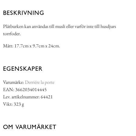
BESKRIVNING
Plåtburken kan användas till musli eller varför inte till husdjurs
torrfoder.
Mått: 17.7cm x 9.7cm x 24cm.
EGENSKAPER
Varumärke:
Derriére la porte
EAN: 3662034014445
Lev. artikelnummer: 64421
Vikt: 323 g
OM VARUMÄRKET