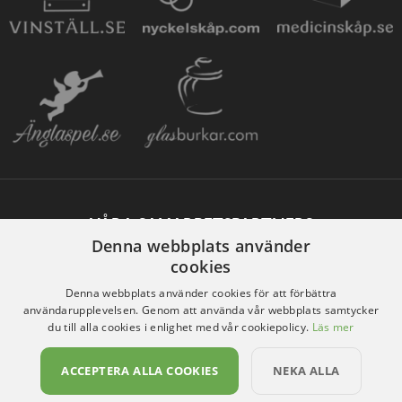
VÅRA SAMARBETSPARTNERS
Denna webbplats använder
cookies
Denna webbplats använder cookies för att förbättra
användarupplevelsen. Genom att använda vår webbplats samtycker
du till alla cookies i enlighet med vår cookiepolicy.
Läs mer
ACCEPTERA ALLA COOKIES
NEKA ALLA