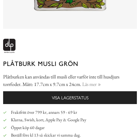
PLÅTBURK MUSLI GRÖN
Plåtburken kan användas till musli eller varför inte till husdjurs
torrfoder. Mått: 17.7cm x 9.7cm x 24cm.
Läs mer
VISA LAGERSTATUS
Fraktfritt över 799 kr, annars 59 - 69 kr
Klarna, Swish, kort, Apple Pay & Google Pay
Öppet köp 60 dagar
Beställ före kl 13 så skickar vi samma dag.