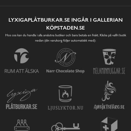
LYXIGAPLÅTBURKAR.SE INGÅR I GALLERIAN
KÖPSTADEN.SE
Hos oss kan du handla i alla anslutna butiker och bara betala en frakt. Klicka på valfri butik
nedan (din varukorg följer automatiskt med):