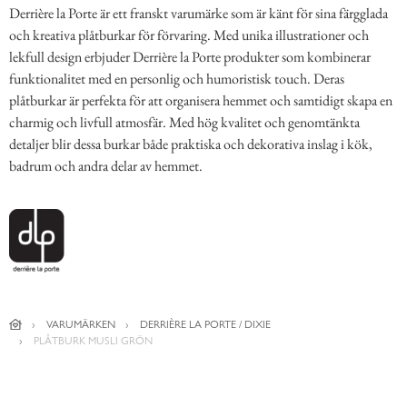
Derrière la Porte är ett franskt varumärke som är känt för sina färgglada
och kreativa plåtburkar för förvaring. Med unika illustrationer och
lekfull design erbjuder Derrière la Porte produkter som kombinerar
funktionalitet med en personlig och humoristisk touch. Deras
plåtburkar är perfekta för att organisera hemmet och samtidigt skapa en
charmig och livfull atmosfär. Med hög kvalitet och genomtänkta
detaljer blir dessa burkar både praktiska och dekorativa inslag i kök,
badrum och andra delar av hemmet.
VARUMÄRKEN
DERRIÈRE LA PORTE / DIXIE
PLÅTBURK MUSLI GRÖN