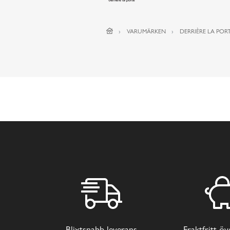
VARUMÄRKEN
DERRIÈRE LA PORT
Blixtsnabb leverans
Fraktfritt ö