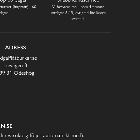
turrätt (ångerrätt) i 60
Vi besvarar mejl inom 4 timmar
dagar.
vardagar 8-15, övrig tid lite längre
svarstid.
ADRESS
xigaPlåtburkar.se
Lievägen 3
99 31 Ödeshög
N.SE
(din varukorg följer automatiskt med):