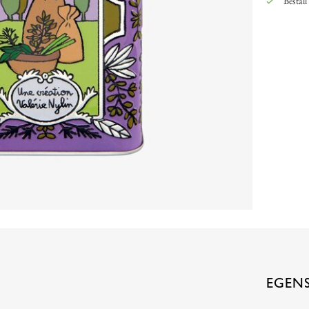
Beställ
EGEN