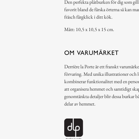
Den perfekta plåtburken för dig som gil
favorit bland de färska örterna så kan man
fräsch färgklick i ditt kök.
Mått: 10,5 x 10,5 x 15 cm.
OM VARUMÄRKET
Derrière la Porte är ett franskt varumärke
förvaring. Med unika illustrationer och 
kombinerar funktionalitet med en person
att organisera hemmet och samtidigt ska
genomtänkta detaljer blir dessa burkar b
delar av hemmet.