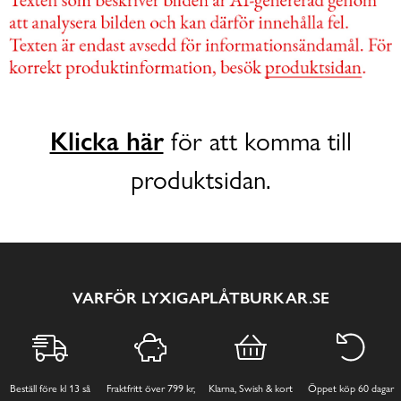
Klicka här
för att komma till
produktsidan.
VARFÖR LYXIGAPLÅTBURKAR.SE
Beställ före kl 13 så
Fraktfritt över 799 kr,
Klarna, Swish & kort
Öppet köp 60 dagar