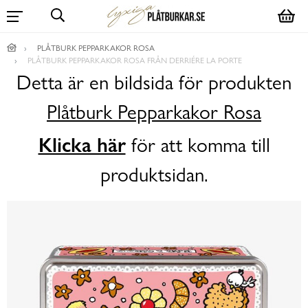
PLÅTBURK PEPPARKAKOR ROSA
PLÅTBURK PEPPARKAKOR ROSA FRÅN DERRIÉRE LA PORTE
Detta är en bildsida för produkten
Plåtburk Pepparkakor Rosa
Klicka här
för att komma till
produktsidan.