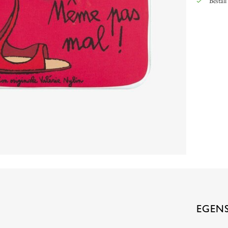
Beställ
EGEN