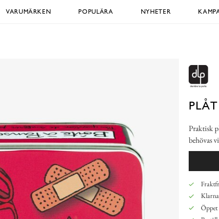
VARUMÄRKEN
POPULÄRA
NYHETER
KAMPA
PLÅT
Praktisk p
behövas vi
Fraktfr
Klarna,
Öppet 