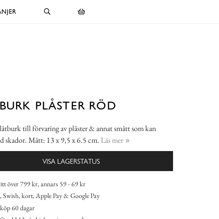
NJER
BURK PLÅSTER RÖD
låtburk till förvaring av plåster & annat smått som kan
d skador. Mått: 13 x 9,5 x 6.5 cm.
Läs mer
VISA LAGERSTATUS
itt över 799 kr, annars 59 - 69 kr
 Swish, kort, Apple Pay & Google Pay
köp 60 dagar