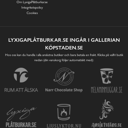
Om LyxigaPlåtburkar.se
Integritetspolicy
Cookies
LYXIGAPLÅTBURKAR.SE INGÅR I GALLERIAN
KÖPSTADEN.SE
Hos oss kan du handla i alla anslutna butiker och bara betala en frakt. Klicka på valfri butik
nedan (din varukorg följer automatiskt med):