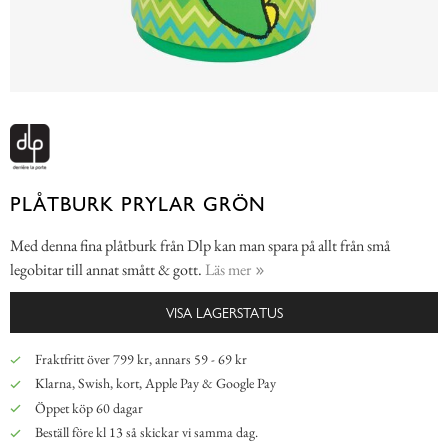
PLÅTBURK PRYLAR GRÖN
Med denna fina plåtburk från Dlp kan man spara på allt från små
legobitar till annat smått & gott.
Läs mer
VISA LAGERSTATUS
Fraktfritt över 799 kr, annars 59 - 69 kr
Klarna, Swish, kort, Apple Pay & Google Pay
Öppet köp 60 dagar
Beställ före kl 13 så skickar vi samma dag.