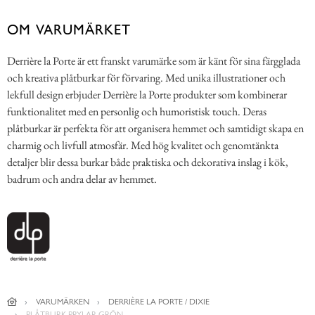
OM VARUMÄRKET
Derrière la Porte är ett franskt varumärke som är känt för sina färgglada
och kreativa plåtburkar för förvaring. Med unika illustrationer och
lekfull design erbjuder Derrière la Porte produkter som kombinerar
funktionalitet med en personlig och humoristisk touch. Deras
plåtburkar är perfekta för att organisera hemmet och samtidigt skapa en
charmig och livfull atmosfär. Med hög kvalitet och genomtänkta
detaljer blir dessa burkar både praktiska och dekorativa inslag i kök,
badrum och andra delar av hemmet.
VARUMÄRKEN
DERRIÈRE LA PORTE / DIXIE
PLÅTBURK PRYLAR GRÖN