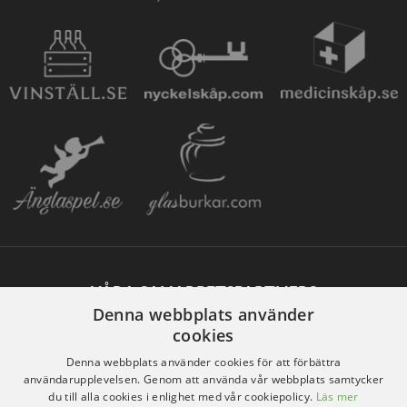
VÅRA SAMARBETSPARTNERS
Denna webbplats använder
cookies
Denna webbplats använder cookies för att förbättra
användarupplevelsen. Genom att använda vår webbplats samtycker
du till alla cookies i enlighet med vår cookiepolicy.
Läs mer