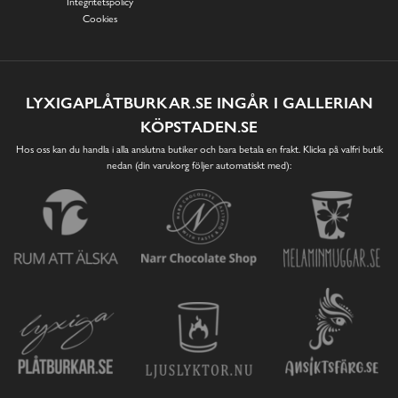
Integritetspolicy
Cookies
LYXIGAPLÅTBURKAR.SE INGÅR I GALLERIAN
KÖPSTADEN.SE
Hos oss kan du handla i alla anslutna butiker och bara betala en frakt. Klicka på valfri butik
nedan (din varukorg följer automatiskt med):