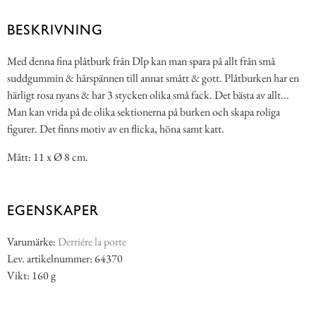
BESKRIVNING
Med denna fina plåtburk från Dlp kan man spara på allt från små
suddgummin & hårspännen till annat smått & gott. Plåtburken har en
härligt rosa nyans & har 3 stycken olika små fack. Det bästa av allt...
Man kan vrida på de olika sektionerna på burken och skapa roliga
figurer. Det finns motiv av en flicka, höna samt katt.
Mått: 11 x Ø 8 cm.
EGENSKAPER
Varumärke:
Derriére la porte
Lev. artikelnummer: 64370
Vikt: 160 g