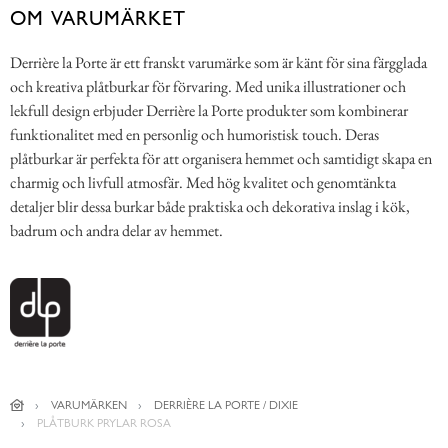
OM VARUMÄRKET
Derrière la Porte är ett franskt varumärke som är känt för sina färgglada
och kreativa plåtburkar för förvaring. Med unika illustrationer och
lekfull design erbjuder Derrière la Porte produkter som kombinerar
funktionalitet med en personlig och humoristisk touch. Deras
plåtburkar är perfekta för att organisera hemmet och samtidigt skapa en
charmig och livfull atmosfär. Med hög kvalitet och genomtänkta
detaljer blir dessa burkar både praktiska och dekorativa inslag i kök,
badrum och andra delar av hemmet.
VARUMÄRKEN
DERRIÈRE LA PORTE / DIXIE
PLÅTBURK PRYLAR ROSA