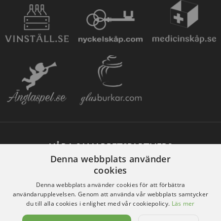
VÅRA SAMARBETSPARTNERS
Denna webbplats använder
cookies
Denna webbplats använder cookies för att förbättra
användarupplevelsen. Genom att använda vår webbplats samtycker
du till alla cookies i enlighet med vår cookiepolicy.
Läs mer