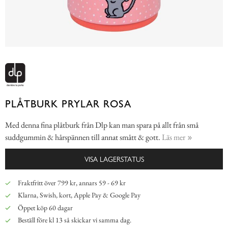
PLÅTBURK PRYLAR ROSA
Med denna fina plåtburk från Dlp kan man spara på allt från små
suddgummin & hårspännen till annat smått & gott.
Läs mer
VISA LAGERSTATUS
Fraktfritt över 799 kr, annars 59 - 69 kr
Klarna, Swish, kort, Apple Pay & Google Pay
Öppet köp 60 dagar
Beställ före kl 13 så skickar vi samma dag.