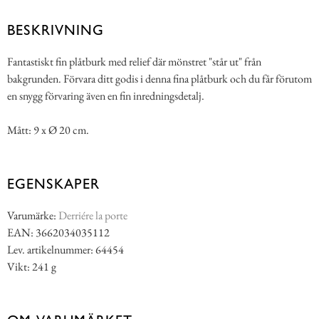
BESKRIVNING
Fantastiskt fin plåtburk med relief där mönstret "står ut" från
bakgrunden. Förvara ditt godis i denna fina plåtburk och du får förutom
en snygg förvaring även en fin inredningsdetalj.
Mått: 9 x Ø 20 cm.
EGENSKAPER
Varumärke:
Derriére la porte
EAN: 3662034035112
Lev. artikelnummer: 64454
Vikt: 241 g