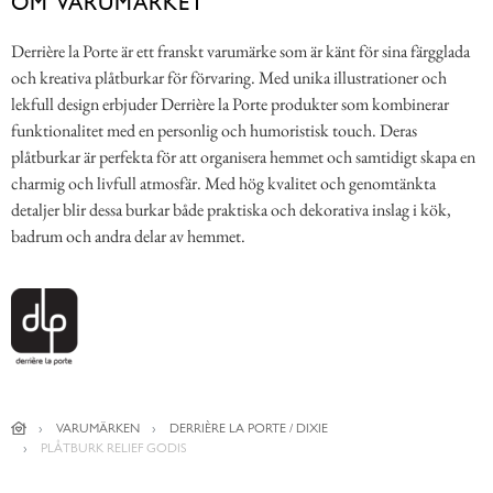
OM VARUMÄRKET
Derrière la Porte är ett franskt varumärke som är känt för sina färgglada
och kreativa plåtburkar för förvaring. Med unika illustrationer och
lekfull design erbjuder Derrière la Porte produkter som kombinerar
funktionalitet med en personlig och humoristisk touch. Deras
plåtburkar är perfekta för att organisera hemmet och samtidigt skapa en
charmig och livfull atmosfär. Med hög kvalitet och genomtänkta
detaljer blir dessa burkar både praktiska och dekorativa inslag i kök,
badrum och andra delar av hemmet.
VARUMÄRKEN
DERRIÈRE LA PORTE / DIXIE
PLÅTBURK RELIEF GODIS