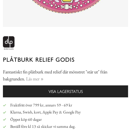
PLÅTBURK RELIEF GODIS
Fantastiskt fin plåtburk med relief där mönstret "står ut" från
bakgrunden.
Läs mer
VISA LAGERSTATUS
Fraktfritt över 799 kr, annars 59 - 69 kr
Klarna, Swish, kort, Apple Pay & Google Pay
Öppet köp 60 dagar
Beställ före kl 13 så skickar vi samma dag.