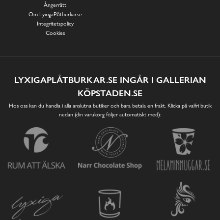
Ångerrätt
Om LyxigaPlåtburkar.se
Integritetspolicy
Cookies
LYXIGAPLÅTBURKAR.SE INGÅR I GALLERIAN
KÖPSTADEN.SE
Hos oss kan du handla i alla anslutna butiker och bara betala en frakt. Klicka på valfri butik
nedan (din varukorg följer automatiskt med):