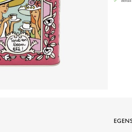
Beställ
EGEN