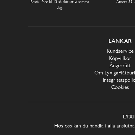
Beställ före kl 13 så skickar vi samma
Annars 59 -
dag.
LÄNKAR
Kundservice
Köpvillkor
Ångerrätt
Om LyxigaPlåtburk
Integritetspoli
Cookies
LYX
Hos oss kan du handla i alla anslutna