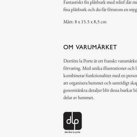
Fantastiskt fin plåtburk med relief där m
fina plåtburk och du får förutom en snygg
Mått: 8 x 15.5 x 8,5 cm
OM VARUMÄRKET
Derrière la Porte är ett franskt varumärke
förvaring. Med unika illustrationer och 
kombinerar funktionalitet med en person
att organisera hemmet och samtidigt ska
genomtänkta detaljer blir dessa burkar b
delar av hemmet.