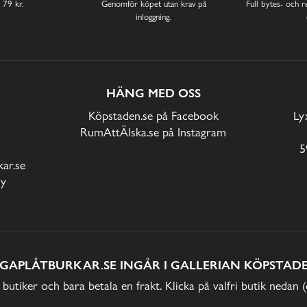
 79 kr.
Genomför köpet utan krav på
Full bytes- och re
inloggning.
HÄNG MED OSS
Köpstaden.se på Facebook
Ly
RumAttÄlska.se på Instagram
5
ar.se
cy
IGAPLÅTBURKAR.SE INGÅR I GALLERIAN KÖPSTADE
 butiker och bara betala en frakt. Klicka på valfri butik nedan 