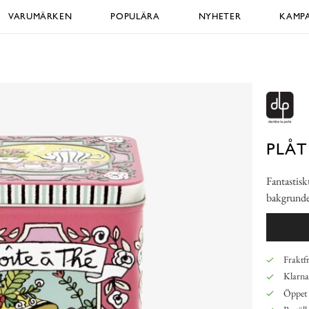
VARUMÄRKEN
POPULÄRA
NYHETER
KAMPA
PLÅT
Fantastisk
bakgrund
Fraktfr
Klarna,
Öppet 