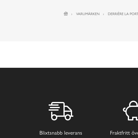
VARUMÄRKEN
DERRIÈRE LA PORT
Blixtsnabb leverans
Fraktfritt ö