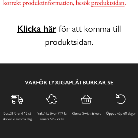
Klicka här
för att komma till
produktsidan.
VARFÖR LYXIGAPLÅTBURKAR.SE
Beställ före kl 13 så
Fraktfritt över 799 kr,
Klarna, Swish & kort
Öppet köp 60 dagar
skickar vi samma dag
annars 59 - 79 kr