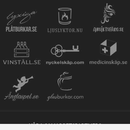
VÅRA SAMARBETSPARTNERS