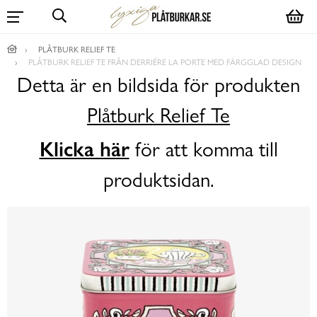
PLÅTBURK RELIEF TE
PLÅTBURK RELIEF TE FRÅN DERRIÉRE LA PORTE MED FÄRGGLAD DESIGN
Detta är en bildsida för produkten
Plåtburk Relief Te
Klicka här
för att komma till
produktsidan.