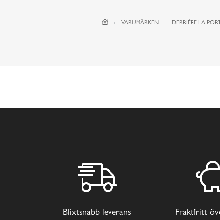
VARUMÄRKEN
DERRIÈRE LA PORT
Blixtsnabb leverans
Fraktfritt ö