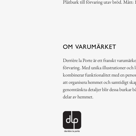
Plåtburk till förvaring utav bröd. Mått:
OM VARUMÄRKET
Derrière la Porte är ett franskt varumärke
förvaring. Med unika illustrationer och 
kombinerar funktionalitet med en person
att organisera hemmet och samtidigt ska
genomtänkta detaljer blir dessa burkar b
delar av hemmet.