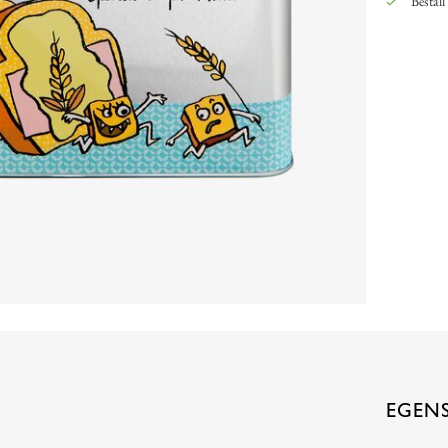
Beställ
EGEN