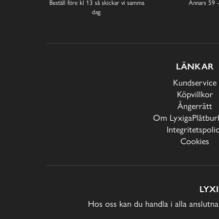
Beställ före kl 13 så skickar vi samma
Annars 59 -
dag.
LÄNKAR
Kundservice
Köpvillkor
Ångerrätt
Om LyxigaPlåtburk
Integritetspoli
Cookies
LYX
Hos oss kan du handla i alla anslutna