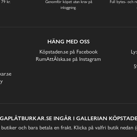
 79 kr.
Genomför köpet utan krav på
Full bytes- och re
inloggning.
HÄNG MED OSS
Köpstaden.se på Facebook
Ly
RumAttÄlska.se på Instagram
5
ar.se
cy
IGAPLÅTBURKAR.SE INGÅR I GALLERIAN KÖPSTADE
 butiker och bara betala en frakt. Klicka på valfri butik nedan 