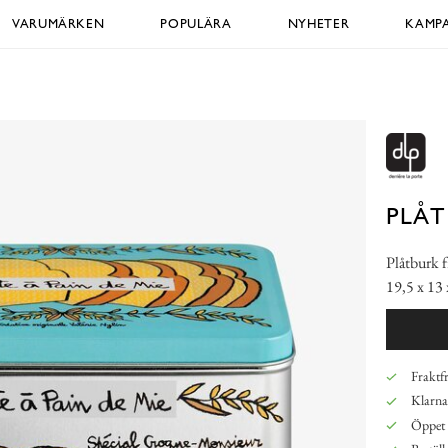
VARUMÄRKEN
POPULÄRA
NYHETER
KAMPA
PLÅ
Plåtburk f
19,5 x 13
Fraktfr
Klarna,
Öppet 