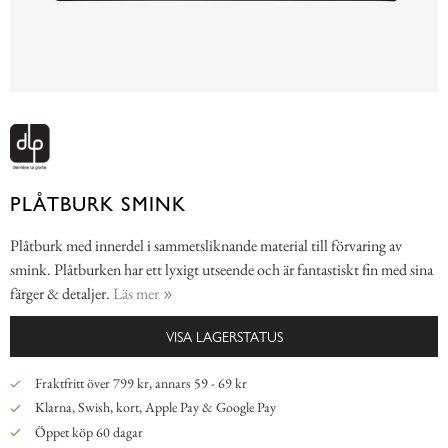
PLÅTBURK SMINK
Plåtburk med innerdel i sammetsliknande material till förvaring av
smink. Plåtburken har ett lyxigt utseende och är fantastiskt fin med sina
färger & detaljer.
Läs mer
VISA LAGERSTATUS
Fraktfritt över 799 kr, annars 59 - 69 kr
Klarna, Swish, kort, Apple Pay & Google Pay
Öppet köp 60 dagar