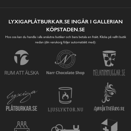
LYXIGAPLÅTBURKAR.SE INGÅR I GALLERIAN
KÖPSTADEN.SE
Hos oss kan du handla i alla anslutna butiker och bara betala en frakt. Klicka på valfri butik
nedan (din varukorg följer automatiskt med):