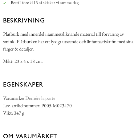
Beställ före kl 13 så skickar vi samma dag.
BESKRIVNING
Plåtburk med innerdel i sammetsliknande material till förvaring av
smink. Plåtburken har ett lyxigt utseende och är fantastiskt fin med sina
färger & detaljer.
Mått: 23 x 4 x 18 cm.
EGENSKAPER
Varumärke:
Derriére la porte
Lev. artikelnummer: P005-M023470
Vikt: 347 g
OM VARUMÄRKET