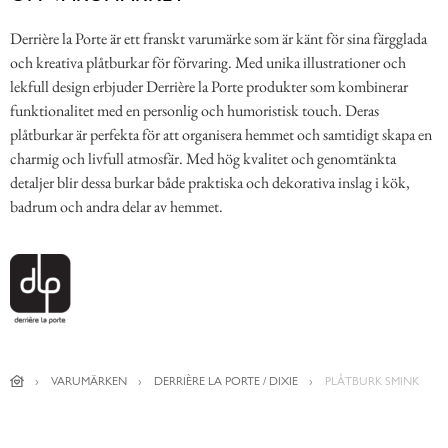
Derrière la Porte är ett franskt varumärke som är känt för sina färgglada
och kreativa plåtburkar för förvaring. Med unika illustrationer och
lekfull design erbjuder Derrière la Porte produkter som kombinerar
funktionalitet med en personlig och humoristisk touch. Deras
plåtburkar är perfekta för att organisera hemmet och samtidigt skapa en
charmig och livfull atmosfär. Med hög kvalitet och genomtänkta
detaljer blir dessa burkar både praktiska och dekorativa inslag i kök,
badrum och andra delar av hemmet.
VARUMÄRKEN
DERRIÈRE LA PORTE / DIXIE
PLÅTBURK SMINK