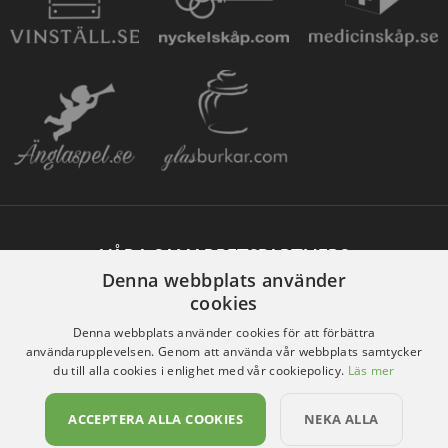
VÅRA SAMARBETSPARTNERS
Denna webbplats använder
cookies
Denna webbplats använder cookies för att förbättra
användarupplevelsen. Genom att använda vår webbplats samtycker
du till alla cookies i enlighet med vår cookiepolicy.
Läs mer
ACCEPTERA ALLA COOKIES
NEKA ALLA