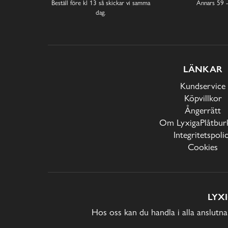
Beställ före kl 13 så skickar vi samma
Annars 59 -
dag.
LÄNKAR
Kundservice
Köpvillkor
Ångerrätt
Om LyxigaPlåtburk
Integritetspoli
Cookies
LYX
Hos oss kan du handla i alla anslutna