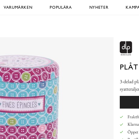
VARUMÄRKEN
POPULÄRA
NYHETER
KAMPA
PLÅT
3-delad pl
syatteralj
Fraktfr
Klarna,
Öppet 