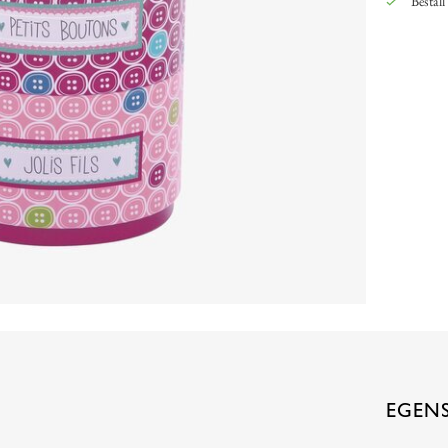
Beställ
EGEN