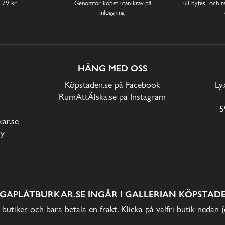
 79 kr.
Genomför köpet utan krav på
Full bytes- och re
inloggning.
HÄNG MED OSS
Köpstaden.se på Facebook
Ly
RumAttÄlska.se på Instagram
5
ar.se
cy
IGAPLÅTBURKAR.SE INGÅR I GALLERIAN KÖPSTADE
 butiker och bara betala en frakt. Klicka på valfri butik nedan 