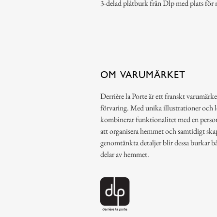
3-delad plåtburk från Dlp med plats för n
OM VARUMÄRKET
Derrière la Porte är ett franskt varumärke
förvaring. Med unika illustrationer och 
kombinerar funktionalitet med en person
att organisera hemmet och samtidigt ska
genomtänkta detaljer blir dessa burkar b
delar av hemmet.