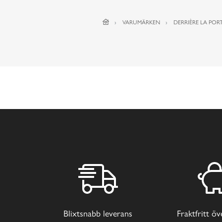
VARUMÄRKEN
DERRIÈRE LA PORT
Blixtsnabb leverans
Fraktfritt ö