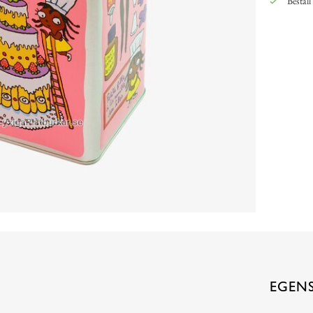
Beställ
EGEN