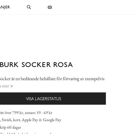
NJER
BURK SOCKER ROSA
ocker är en bedårande behållare för förvaring av exempelvis
s mer
VISA LAGERSTATUS
itt över 799 kr, annars 59 - 69 kr
 Swish, kort, Apple Pay & Google Pay
köp 60 dagar