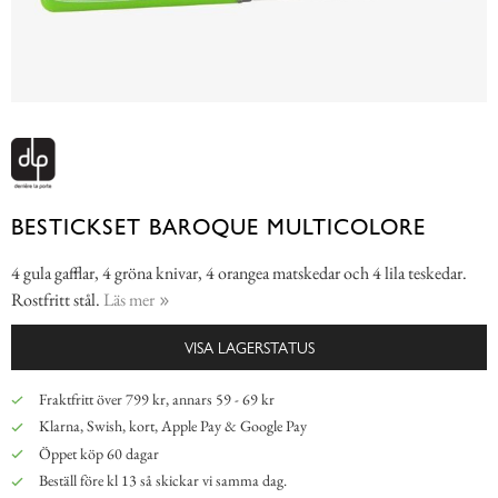
BESTICKSET BAROQUE MULTICOLORE
4 gula gafflar, 4 gröna knivar, 4 orangea matskedar och 4 lila teskedar.
Rostfritt stål.
Läs mer
VISA LAGERSTATUS
Fraktfritt över 799 kr, annars 59 - 69 kr
Klarna, Swish, kort, Apple Pay & Google Pay
Öppet köp 60 dagar
Beställ före kl 13 så skickar vi samma dag.