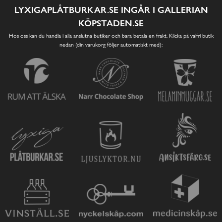
LYXIGAPLÅTBURKAR.SE INGÅR I GALLERIAN
KÖPSTADEN.SE
Hos oss kan du handla i alla anslutna butiker och bara betala en frakt. Klicka på valfri butik
nedan (din varukorg följer automatiskt med):