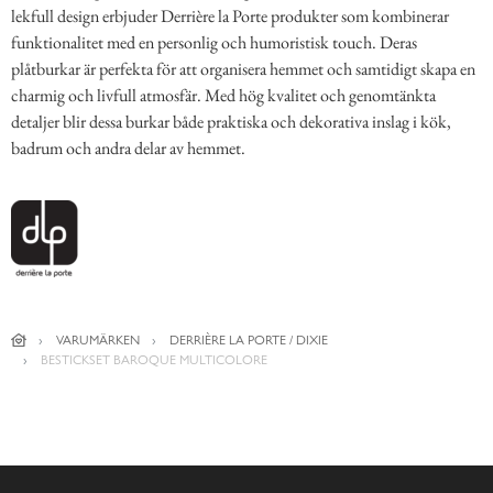
lekfull design erbjuder Derrière la Porte produkter som kombinerar
funktionalitet med en personlig och humoristisk touch. Deras
plåtburkar är perfekta för att organisera hemmet och samtidigt skapa en
charmig och livfull atmosfär. Med hög kvalitet och genomtänkta
detaljer blir dessa burkar både praktiska och dekorativa inslag i kök,
badrum och andra delar av hemmet.
VARUMÄRKEN
DERRIÈRE LA PORTE / DIXIE
BESTICKSET BAROQUE MULTICOLORE