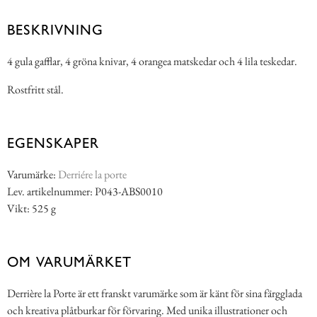
BESKRIVNING
4 gula gafflar, 4 gröna knivar, 4 orangea matskedar och 4 lila teskedar.
Rostfritt stål.
EGENSKAPER
Varumärke:
Derriére la porte
Lev. artikelnummer: P043-ABS0010
Vikt: 525 g
OM VARUMÄRKET
Derrière la Porte är ett franskt varumärke som är känt för sina färgglada
och kreativa plåtburkar för förvaring. Med unika illustrationer och