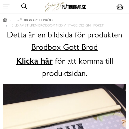
BRÖDBOX GOTT BRÖD
BILD AV STILREN BRÖDBOX MED VINTAGE-DESIGN I KÖKET
Detta är en bildsida för produkten
Brödbox Gott Bröd
Klicka här
för att komma till
produktsidan.