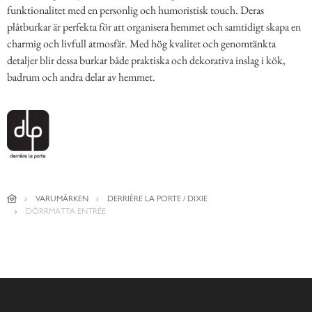
funktionalitet med en personlig och humoristisk touch. Deras
plåtburkar är perfekta för att organisera hemmet och samtidigt skapa en
charmig och livfull atmosfär. Med hög kvalitet och genomtänkta
detaljer blir dessa burkar både praktiska och dekorativa inslag i kök,
badrum och andra delar av hemmet.
VARUMÄRKEN
DERRIÈRE LA PORTE / DIXIE
DÖRRMATTA ENTRÉE