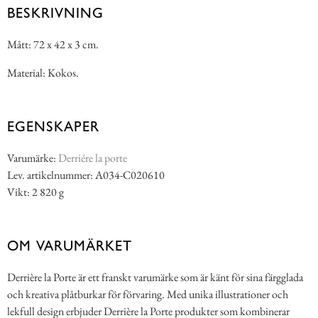
BESKRIVNING
Mått: 72 x 42 x 3 cm.
Material: Kokos.
EGENSKAPER
Varumärke:
Derriére la porte
Lev. artikelnummer: A034-C020610
Vikt: 2 820 g
OM VARUMÄRKET
Derrière la Porte är ett franskt varumärke som är känt för sina färgglada
och kreativa plåtburkar för förvaring. Med unika illustrationer och
lekfull design erbjuder Derrière la Porte produkter som kombinerar