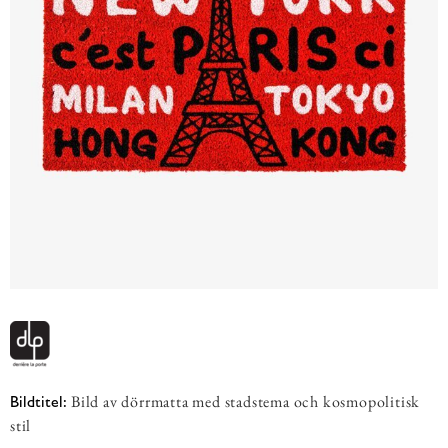
Bild av dörrmatta med stadstema och kosmopolitisk
Bildtitel:
stil