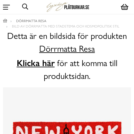
DÖRRMATTA RESA
BILD AV DÖRRMATTA MED STADSTEMA OCH KOSMOPOLITISK STIL
Detta är en bildsida för produkten
Dörrmatta Resa
Klicka här
för att komma till
produktsidan.