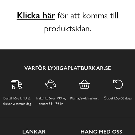
Klicka här
för att komma till
produktsidan.
VARFÖR LYXIGAPLÅTBURKAR.SE
Beställ före kl 13 så
Fraktfritt över 799 kr,
Klarna, Swish & kort
Öppet köp 60 dagar
skickar vi samma dag
annars 59 - 79 kr
LÄNKAR
HÄNG MED OSS