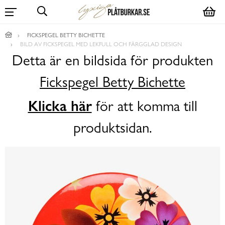
FICKSPEGEL BETTY BICHETTE
BILD AV FICKSPEGEL MED LEKFULL OCH FÄRGGLAD DESIGN
Detta är en bildsida för produkten
Fickspegel Betty Bichette
Klicka här
för att komma till
produktsidan.