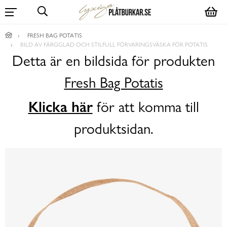
FRESH BAG POTATIS
BILD AV FÄRGGLAD OCH STILFULL FÖRVARINGSVÄSKA FÖR POTATIS
Detta är en bildsida för produkten
Fresh Bag Potatis
Klicka här
för att komma till
produktsidan.