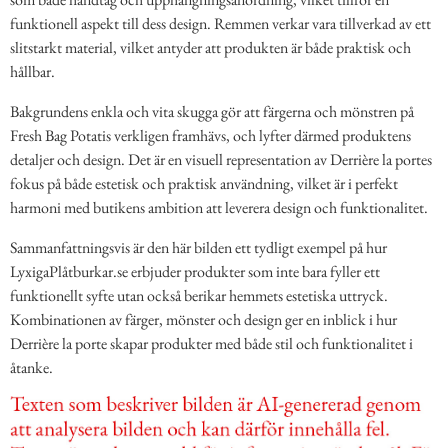
funktionell aspekt till dess design. Remmen verkar vara tillverkad av ett
slitstarkt material, vilket antyder att produkten är både praktisk och
hållbar.
Bakgrundens enkla och vita skugga gör att färgerna och mönstren på
Fresh Bag Potatis verkligen framhävs, och lyfter därmed produktens
detaljer och design. Det är en visuell representation av Derrière la portes
fokus på både estetisk och praktisk användning, vilket är i perfekt
harmoni med butikens ambition att leverera design och funktionalitet.
Sammanfattningsvis är den här bilden ett tydligt exempel på hur
LyxigaPlåtburkar.se erbjuder produkter som inte bara fyller ett
funktionellt syfte utan också berikar hemmets estetiska uttryck.
Kombinationen av färger, mönster och design ger en inblick i hur
Derrière la porte skapar produkter med både stil och funktionalitet i
åtanke.