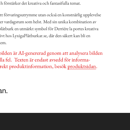
förstärker det kreativa och fantasifulla temat.
ett förvaringsutrymme utan också en konstnärlig upplevelse
ller vardagsrum som helst. Med sin unika kombination av
låtburk en utmärkt symbol för Derriére la portes kreativa
sivt hos LyxigaPlåtburkar.se, där den säkert kan bli en
hem.
an.