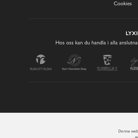
Cookies
LYX
Hos oss kan du handla i alla anslutna
Denna webb
w