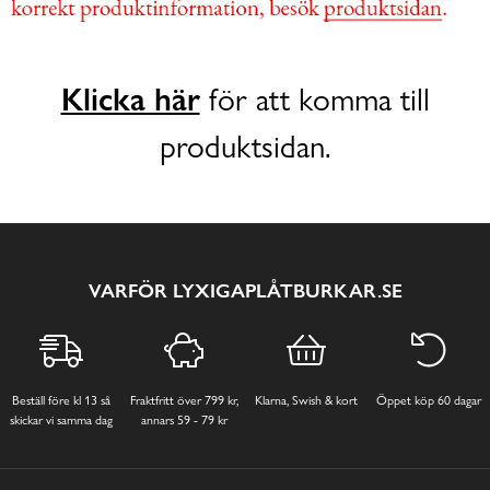
Klicka här
för att komma till
produktsidan.
VARFÖR LYXIGAPLÅTBURKAR.SE
Beställ före kl 13 så
Fraktfritt över 799 kr,
Klarna, Swish & kort
Öppet köp 60 dagar
skickar vi samma dag
annars 59 - 79 kr