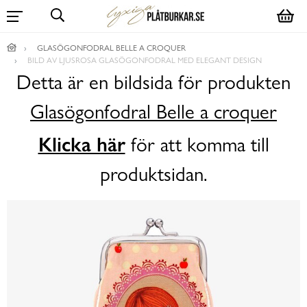
GLASÖGONFODRAL BELLE A CROQUER
BILD AV LJUSROSA GLASÖGONFODRAL MED ELEGANT DESIGN
Detta är en bildsida för produkten
Glasögonfodral Belle a croquer
Klicka här
för att komma till
produktsidan.