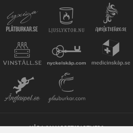
VÅRA SAMARBETSPARTNERS