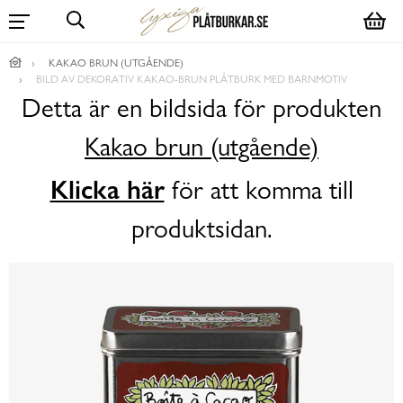
KAKAO BRUN (UTGÅENDE)
BILD AV DEKORATIV KAKAO-BRUN PLÅTBURK MED BARNMOTIV
Detta är en bildsida för produkten
Kakao brun (utgående)
Klicka här
för att komma till
produktsidan.