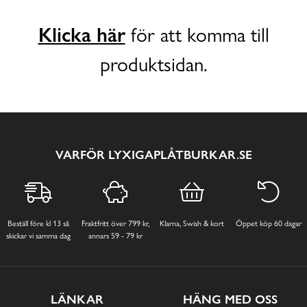
Klicka här
för att komma till
produktsidan.
VARFÖR LYXIGAPLÅTBURKAR.SE
Beställ före kl 13 så
Fraktfritt över 799 kr,
Klarna, Swish & kort
Öppet köp 60 dagar
skickar vi samma dag
annars 59 - 79 kr
LÄNKAR
HÄNG MED OSS