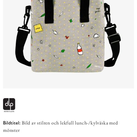
Bild av stilren och lekfull lunch-/kylväska med
Bildtitel:
mönster