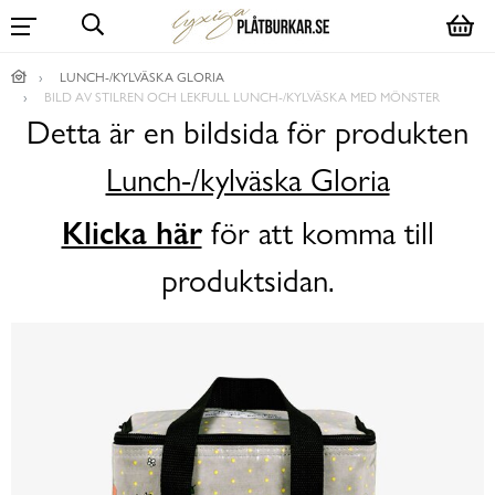
LUNCH-/KYLVÄSKA GLORIA
BILD AV STILREN OCH LEKFULL LUNCH-/KYLVÄSKA MED MÖNSTER
Detta är en bildsida för produkten
Lunch-/kylväska Gloria
Klicka här
för att komma till
produktsidan.